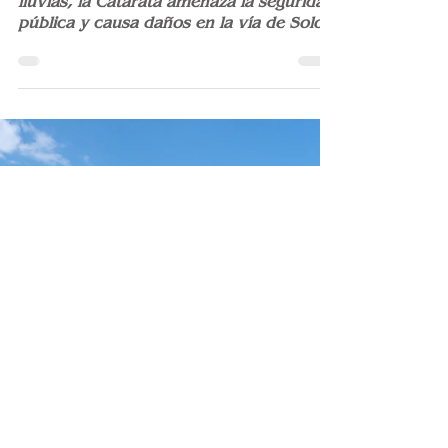
Todos los años con la llegada de las
lluvias, la Catarata amenaza la seguridad
pública y causa daños en la vía de Sololá
a Panajachel