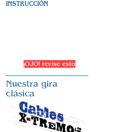
INSTRUCCIÓN
¡OJO! revise esto
Nuestra gira
clásica