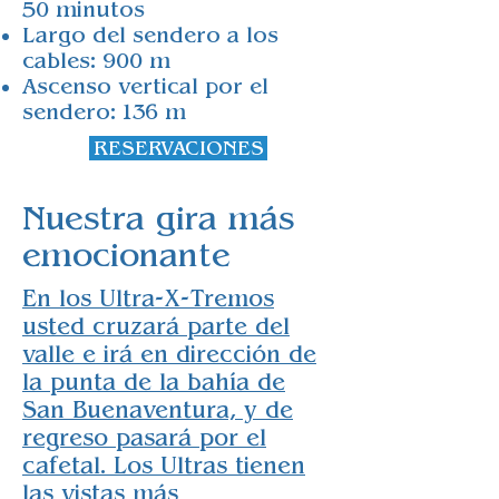
50 minutos
Largo del sendero a los
cables: 900 m
Ascenso vertical por el
sendero: 136 m
RESERVACIONES
Nuestra gira más
emocionante
En los Ultra-X-Tremos
usted cruzará parte del
valle e irá en dirección de
la punta de la bahía de
San Buenaventura, y de
regreso pasará por el
cafetal. Los Ultras tienen
las vistas más