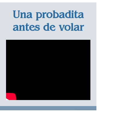
Una probadita
antes de volar
Preguntas
frecuentes/
Frequent