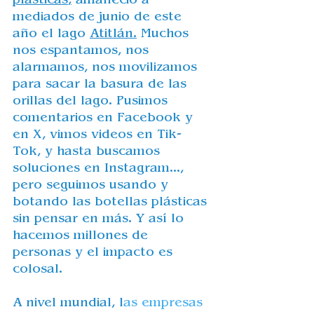
mediados de junio de este 
año el lago 
Atitlá
n
.
 Muchos 
nos espantamos, nos 
alarmamos, nos movilizamos 
para sacar la basura de las 
orillas del lago. Pusimos 
comentarios en Facebook y 
en X, vimos videos en Tik-
Tok, y hasta buscamos 
soluciones en Instagram..., 
pero seguimos usando y 
botando las botellas plásticas 
sin pensar en más. Y así lo 
hacemos millones de 
personas y el impacto es 
colosal. 
A nivel mundial, l
as empresas 