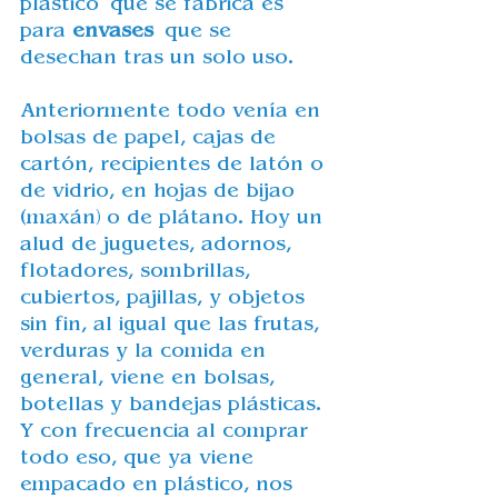
plástico que se fábrica es 
para 
envases
 que se 
desechan tras un solo uso. 
Anteriormente todo venía en 
bolsas de papel, cajas de 
cartón, recipientes de latón o 
de vidrio, en hojas de bijao 
(
maxán) 
o de plátano. Hoy un 
alud de juguetes, adornos, 
flotadores, sombrillas, 
cubiertos, pajillas, y objetos 
sin fin, al igual que las frutas, 
verduras y la comida en 
general, viene en bolsas, 
botellas y bandejas plásticas. 
Y con frecuencia al comprar 
todo eso, que ya viene 
empacado en plástico, nos 