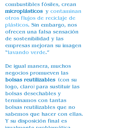
combustibles fósiles, crean 
microplásticos
 y 
contaminan 
otros flujos de reciclaje de 
plásticos
. Sin embargo, nos 
ofrecen una falsa sensación 
de sostenibilidad y las 
empresas mejoran su imagen 
“
lavando verde
.”
De igual manera, muchos 
negocios promueven las 
bolsas reutilizables
 (con su 
logo, claro) para sustituir las 
bolsas desechables y 
terminamos con tantas 
bolsas reutilizables que no 
sabemos que hacer con ellas. 
Y su disposición final es 
igualmente problemática.