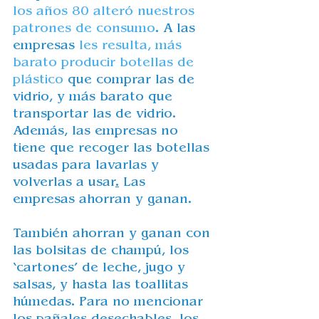
los años 80 alteró nuestros 
patrones de consumo
. A las 
empresas 
les resulta, más 
barato producir botellas de 
plástico
 que comprar las de 
vidrio, y más barato que 
transportar las de vidrio.
Además, las empresas no 
tiene que recoger las botellas 
usadas para lavarlas y 
volverlas a 
usar
.
Las 
empresas ahorran y ganan.
También ahorran y ganan con 
las bolsitas de champú, los 
‘cartones’ de leche, jugo y 
salsas, y hasta las toallitas 
húmedas. Para no mencionar 
los pañales desechables, los 