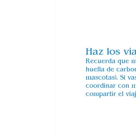
Haz los vi
Recuerda que mi
huella de carbo
mascotas). Si va
coordinar con m
compartir el viaj