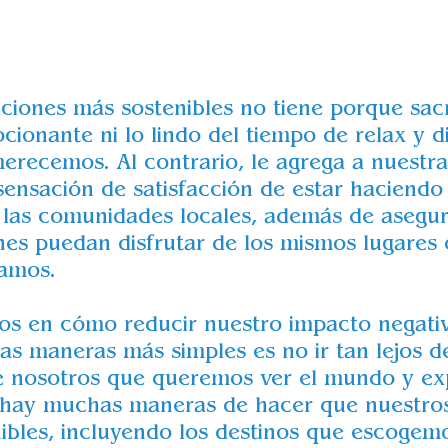
y su entorno
iones más sostenibles no tiene porque sacri
ocionante ni lo lindo del tiempo de relax y d
erecemos. Al contrario, le agrega a nuestra
sensación de satisfacción de estar haciendo
y las comunidades locales, además de asegu
nes puedan disfrutar de los mismos lugares 
amos. 
 en cómo reducir nuestro impacto negativ
as maneras más simples es no ir tan lejos d
e nosotros que queremos ver el mundo y ex
 hay muchas maneras de hacer que nuestros 
ibles, incluyendo los destinos que escogemo