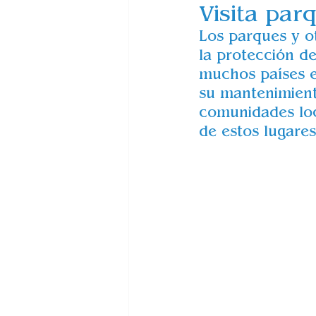
Visita par
Los parques y o
la protección de
muchos países e
su mantenimient
comunidades loc
de estos lugares