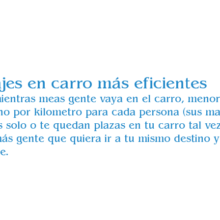
ajes en carro más eficientes
entras meas gente vaya en el carro, menor 
no por kilometro para cada persona (sus ma
s solo o te quedan plazas en tu carro tal ve
ás gente que quiera ir a tu mismo destino y
e. 