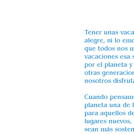
Animales 
Tener unas vacac
alegre, ni lo em
que todos nos m
vacaciones esa 
por el planeta 
otras generacio
nosotros disfrut
Cuando pensamos
planeta una de l
para aquellos d
lugares nuevos,
sean más sosten