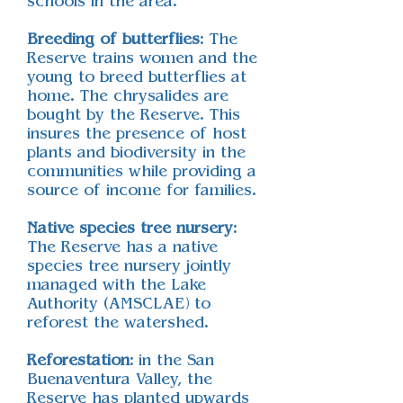
schools in the area.
Breeding of butterflies
: The
Reserve trains women and the
young to breed butterflies at
home. The chrysalides are
bought by the Reserve. This
insures the presence of host
plants and biodiversity in the
communities while providing a
source of income for families.
Native species tree nursery
:
The Reserve has a native
species tree nursery jointly
managed with the Lake
Authority (AMSCLAE) to
reforest the watershed.
Reforestation
: in the San
Buenaventura Valley, the
Reserve has planted upwards